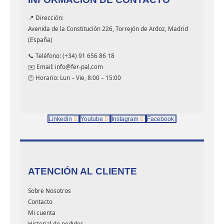
📍 Dirección:
Avenida de la Constitución 226, Torrejón de Ardoz, Madrid
(España)
📞 Teléfono: (+34) 91 656 86 18
✉️ Email: info@fer-pal.com
🕐 Horario: Lun – Vie, 8:00 – 15:00
Linkedin
Youtube
Instagram
Facebook
ATENCIÓN AL CLIENTE
Sobre Nosotros
Contacto
Mi cuenta
Historial de pedidos