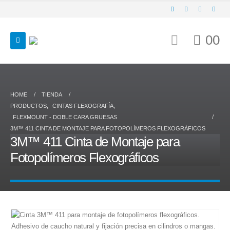
0
0
HOME
TIENDA
PRODUCTOS
,
CINTAS FLEXOGRAFÍA
,
FLEXMOUNT - DOBLE CARA GRUESAS
3M™ 411 CINTA DE MONTAJE PARA FOTOPOLÍMEROS FLEXOGRÁFICOS
3M™ 411 Cinta de Montaje para
Fotopolímeros Flexográficos