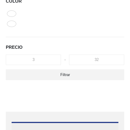
COLOR
PRECIO
-
Filtrar