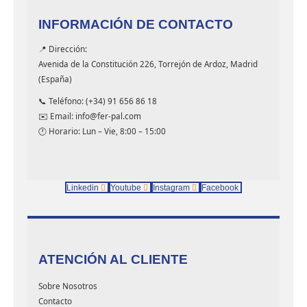
INFORMACIÓN DE CONTACTO
📍 Dirección:
Avenida de la Constitución 226, Torrejón de Ardoz, Madrid
(España)
📞 Teléfono: (+34) 91 656 86 18
✉️ Email: info@fer-pal.com
🕐 Horario: Lun – Vie, 8:00 – 15:00
Linkedin
Youtube
Instagram
Facebook
ATENCIÓN AL CLIENTE
Sobre Nosotros
Contacto