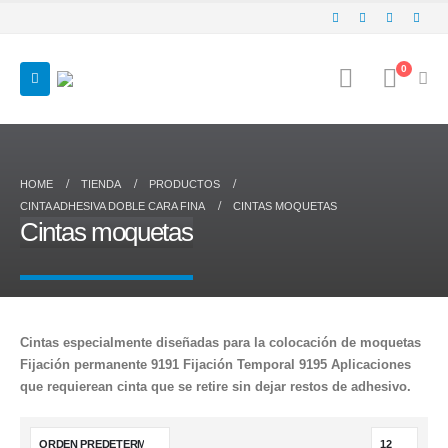
0
HOME
TIENDA
PRODUCTOS
CINTA ADHESIVA DOBLE CARA FINA
CINTAS MOQUETAS
Cintas moquetas
Cintas especialmente diseñadas para la colocación de moquetas
Fijación permanente 9191 Fijación Temporal 9195 Aplicaciones
que requierean cinta que se retire sin dejar restos de adhesivo.