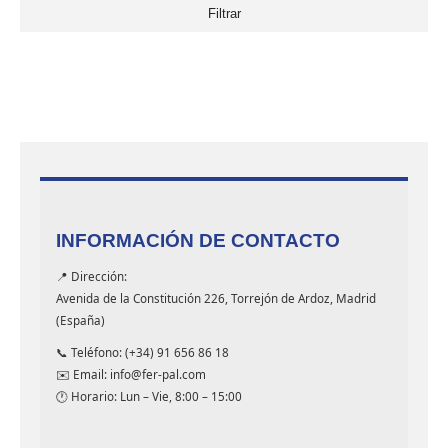
Filtrar
INFORMACIÓN DE CONTACTO
📍 Dirección:
Avenida de la Constitución 226, Torrejón de Ardoz, Madrid
(España)
📞 Teléfono: (+34) 91 656 86 18
✉️ Email: info@fer-pal.com
🕐 Horario: Lun – Vie, 8:00 – 15:00