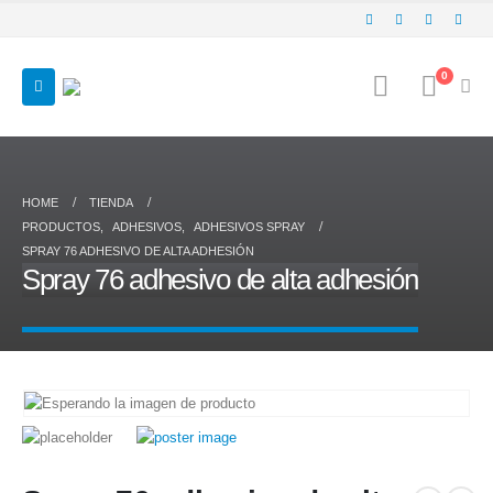
0
HOME
TIENDA
PRODUCTOS
,
ADHESIVOS
,
ADHESIVOS SPRAY
SPRAY 76 ADHESIVO DE ALTA ADHESIÓN
Spray 76 adhesivo de alta adhesión