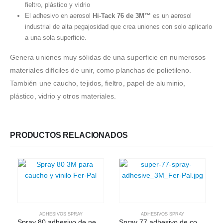
fieltro, plástico y vidrio
El adhesivo en aerosol
Hi-Tack 76 de 3M™
es un aerosol
industrial de alta pegajosidad que crea uniones con solo aplicarlo
a una sola superficie.
Genera uniones muy sólidas de una superficie en numerosos
materiales difíciles de unir, como planchas de polietileno.
También une caucho, tejidos, fieltro, papel de aluminio,
plástico, vidrio y otros materiales.
PRODUCTOS RELACIONADOS
ADHESIVOS SPRAY
ADHESIVOS SPRAY
Spray 80 adhesivo de neopreno alta resistencia
Spray 77 adhesivo de contacto uso general