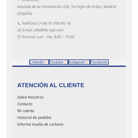
Avenida de la Constitución 226, Torrejón de Ardoz, Madrid
(España)
📞 Teléfono: (+34) 91 656 86 18
✉️ Email: info@fer-pal.com
🕐 Horario: Lun – Vie, 8:00 – 15:00
Linkedin
Youtube
Instagram
Facebook
ATENCIÓN AL CLIENTE
Sobre Nosotros
Contacto
Mi cuenta
Historial de pedidos
Informe Huella de carbono