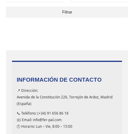
Filtrar
INFORMACIÓN DE CONTACTO
📍 Dirección:
Avenida de la Constitución 226, Torrejón de Ardoz, Madrid
(España)
📞 Teléfono: (+34) 91 656 86 18
✉️ Email: info@fer-pal.com
🕐 Horario: Lun – Vie, 8:00 – 15:00