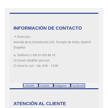
INFORMACIÓN DE CONTACTO
📍 Dirección:
Avenida de la Constitución 226, Torrejón de Ardoz, Madrid
(España)
📞 Teléfono: (+34) 91 656 86 18
✉️ Email: info@fer-pal.com
🕐 Horario: Lun – Vie, 8:00 – 15:00
Linkedin
Youtube
Instagram
Facebook
ATENCIÓN AL CLIENTE