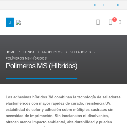
0
HOME
TIENDA
PRODUCTOS
SELLADORES
POLÍMEROS MS (HÍBRIDOS)
Polímeros MS (Híbridos)
Los adhesivos híbridos 3M combinan la tecnología de selladores
elastoméricos con mayor rapidez de curado, resistencia UV,
estabilidad de color y adhesión sobre múltiples sustratos sin
necesidad de imprimación. Sin isocianatos ni disolventes,
ofrecen menor impacto ambiental, alta durabilidad y pueden