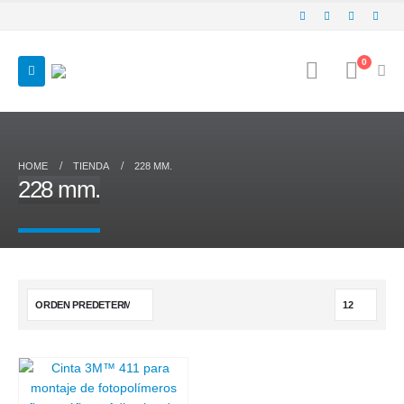
0
HOME
TIENDA
228 MM.
228 mm.