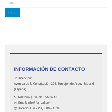
Filtrar
INFORMACIÓN DE CONTACTO
📍 Dirección:
Avenida de la Constitución 226, Torrejón de Ardoz, Madrid
(España)
📞 Teléfono: (+34) 91 656 86 18
✉️ Email: info@fer-pal.com
🕐 Horario: Lun – Vie, 8:00 – 15:00