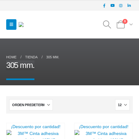
0
HOME
TIENDA
305 MM.
305 mm.
¡Descuento por cantidad!
¡Descuento por cantidad!