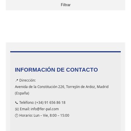
Filtrar
INFORMACIÓN DE CONTACTO
📍 Dirección:
Avenida de la Constitución 226, Torrejón de Ardoz, Madrid
(España)
📞 Teléfono: (+34) 91 656 86 18
✉️ Email: info@fer-pal.com
🕐 Horario: Lun – Vie, 8:00 – 15:00