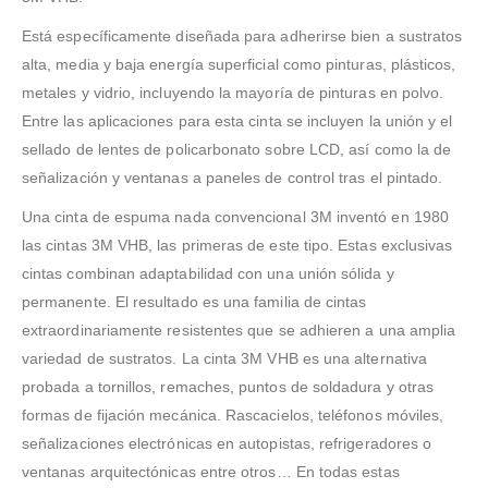
Está específicamente diseñada para adherirse bien a sustratos
alta, media y baja energía superficial como pinturas, plásticos,
metales y vidrio, incluyendo la mayoría de pinturas en polvo.
Entre las aplicaciones para esta cinta se incluyen la unión y el
sellado de lentes de policarbonato sobre LCD, así como la de
señalización y ventanas a paneles de control tras el pintado.
Una cinta de espuma nada convencional 3M inventó en 1980
las cintas 3M VHB, las primeras de este tipo. Estas exclusivas
cintas combinan adaptabilidad con una unión sólida y
permanente. El resultado es una familia de cintas
extraordinariamente resistentes que se adhieren a una amplia
variedad de sustratos. La cinta 3M VHB es una alternativa
probada a tornillos, remaches, puntos de soldadura y otras
formas de fijación mecánica. Rascacielos, teléfonos móviles,
señalizaciones electrónicas en autopistas, refrigeradores o
ventanas arquitectónicas entre otros… En todas estas