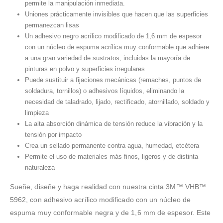
permite la manipulación inmediata.
Uniones prácticamente invisibles que hacen que las superficies
permanezcan lisas
Un adhesivo negro acrílico modificado de 1,6 mm de espesor
con un núcleo de espuma acrílica muy conformable que adhiere
a una gran variedad de sustratos, incluidas la mayoría de
pinturas en polvo y superficies irregulares
Puede sustituir a fijaciones mecánicas (remaches, puntos de
soldadura, tornillos) o adhesivos líquidos, eliminando la
necesidad de taladrado, lijado, rectificado, atornillado, soldado y
limpieza
La alta absorción dinámica de tensión reduce la vibración y la
tensión por impacto
Crea un sellado permanente contra agua, humedad, etcétera
Permite el uso de materiales más finos, ligeros y de distinta
naturaleza
Sueñe, diseñe y haga realidad con nuestra cinta 3M™ VHB™
5962, con adhesivo acrílico modificado con un núcleo de
espuma muy conformable negra y de 1,6 mm de espesor. Este