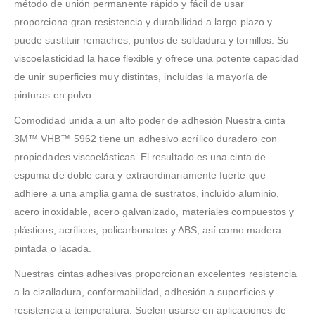
método de unión permanente rápido y fácil de usar
proporciona gran resistencia y durabilidad a largo plazo y
puede sustituir remaches, puntos de soldadura y tornillos. Su
viscoelasticidad la hace flexible y ofrece una potente capacidad
de unir superficies muy distintas, incluidas la mayoría de
pinturas en polvo.
Comodidad unida a un alto poder de adhesión Nuestra cinta
3M™ VHB™ 5962 tiene un adhesivo acrílico duradero con
propiedades viscoelásticas. El resultado es una cinta de
espuma de doble cara y extraordinariamente fuerte que
adhiere a una amplia gama de sustratos, incluido aluminio,
acero inoxidable, acero galvanizado, materiales compuestos y
plásticos, acrílicos, policarbonatos y ABS, así como madera
pintada o lacada.
Nuestras cintas adhesivas proporcionan excelentes resistencia
a la cizalladura, conformabilidad, adhesión a superficies y
resistencia a temperatura. Suelen usarse en aplicaciones de