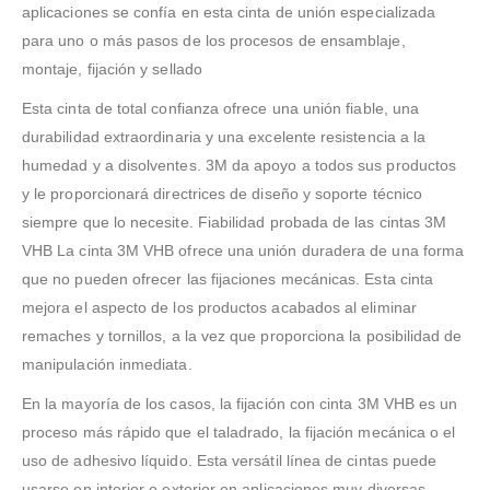
aplicaciones se confía en esta cinta de unión especializada
para uno o más pasos de los procesos de ensamblaje,
montaje, fijación y sellado
Esta cinta de total confianza ofrece una unión fiable, una
durabilidad extraordinaria y una excelente resistencia a la
humedad y a disolventes. 3M da apoyo a todos sus productos
y le proporcionará directrices de diseño y soporte técnico
siempre que lo necesite. Fiabilidad probada de las cintas 3M
VHB La cinta 3M VHB ofrece una unión duradera de una forma
que no pueden ofrecer las fijaciones mecánicas. Esta cinta
mejora el aspecto de los productos acabados al eliminar
remaches y tornillos, a la vez que proporciona la posibilidad de
manipulación inmediata.
En la mayoría de los casos, la fijación con cinta 3M VHB es un
proceso más rápido que el taladrado, la fijación mecánica o el
uso de adhesivo líquido. Esta versátil línea de cintas puede
usarse en interior o exterior en aplicaciones muy diversas,