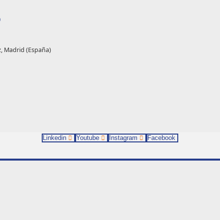
O
z, Madrid (España)
Linkedin
Youtube
Instagram
Facebook