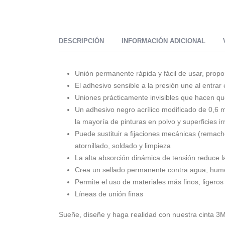
DESCRIPCIÓN
INFORMACIÓN ADICIONAL
Unión permanente rápida y fácil de usar, propo
El adhesivo sensible a la presión une al entrar
Uniones prácticamente invisibles que hacen qu
Un adhesivo negro acrílico modificado de 0,6 
la mayoría de pinturas en polvo y superficies ir
Puede sustituir a fijaciones mecánicas (remaches
atornillado, soldado y limpieza
La alta absorción dinámica de tensión reduce la
Crea un sellado permanente contra agua, hum
Permite el uso de materiales más finos, ligeros 
Líneas de unión finas
Sueñe, diseñe y haga realidad con nuestra cinta