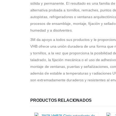
sólida y permanente. El resultado es una familia d
alternativa probada a tornillos, remaches, puntos d
autopistas, refrigeradores o ventanas arquitectóni
procesos de ensamblaje, montaje, fijación y sellado.
humedad y a disolventes.
3M da apoyo a todos sus productos y le proporciona
VHB ofrece una unión duradera de una forma que no
y tornillos, a la vez que proporciona la posibilida
taladrado, la fijación mecánica o el uso de adhesivo 
montaje de ventanas, puertas y señalizaciones, comp
además de estable a temperaturas y radiaciones UV,
son extremadamente duraderos y resistentes al envej
PRODUCTOS RELACIONADOS