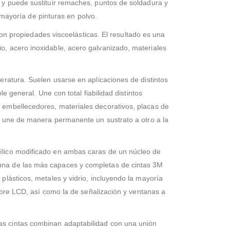
o y puede sustituir remaches, puntos de soldadura y
a mayoría de pinturas en polvo.
 propiedades viscoelásticas. El resultado es una
o, acero inoxidable, acero galvanizado, materiales
eratura. Suelen usarse en aplicaciones de distintos
e general. Une con total fiabilidad distintos
: embellecedores, materiales decorativos, placas de
HB une de manera permanente un sustrato a otro a la
rílico modificado en ambas caras de un núcleo de
 una de las más capaces y completas de cintas 3M
plásticos, metales y vidrio, incluyendo la mayoría
sobre LCD, así como la de señalización y ventanas a
as cintas combinan adaptabilidad con una unión