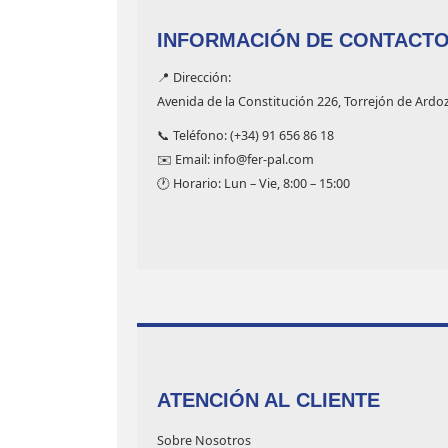
INFORMACIÓN DE CONTACT
📍 Dirección:
Avenida de la Constitución 226, Torrejón de Ardo
📞 Teléfono: (+34) 91 656 86 18
✉️ Email: info@fer-pal.com
🕐 Horario: Lun – Vie, 8:00 – 15:00
ATENCIÓN AL CLIENTE
Sobre Nosotros