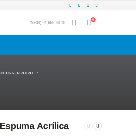
0
(+34) 91 656 86 18
INTURA EN POLVO
Espuma Acrílica