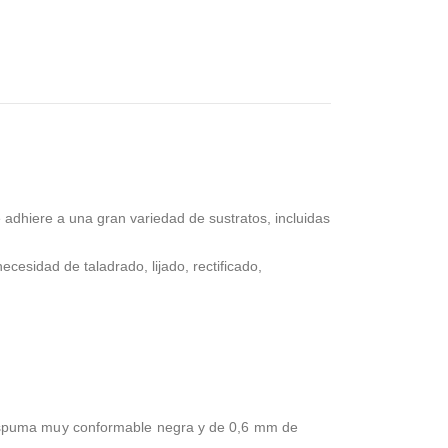
dhiere a una gran variedad de sustratos, incluidas
ecesidad de taladrado, lijado, rectificado,
 espuma muy conformable negra y de 0,6 mm de