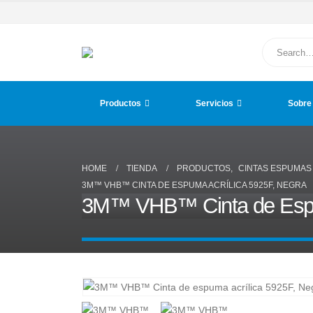
Productos
Servicios
Sobre
HOME
TIENDA
PRODUCTOS
,
CINTAS ESPUMAS 
3M™ VHB™ CINTA DE ESPUMA ACRÍLICA 5925F, NEGRA
3M™ VHB™ Cinta de Espum