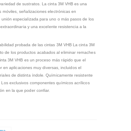
 variedad de sustratos. La cinta 3M VHB es una
s móviles, señalizaciones electrónicas en
de unión especializada para uno o más pasos de los
extraordinaria y una excelente resistencia a la
iabilidad probada de las cintas 3M VHB La cinta 3M
cto de los productos acabados al eliminar remaches
n cinta 3M VHB es un proceso más rápido que el
or en aplicaciones muy diversas, incluidos el
iales de distinta índole. Químicamente resistente
. Los exclusivos componentes químicos acrílicos
ón en la que poder confiar.