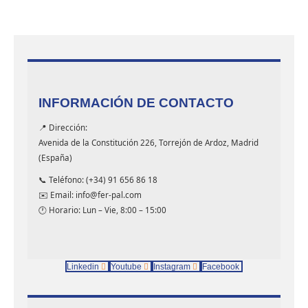
INFORMACIÓN DE CONTACTO
📍 Dirección:
Avenida de la Constitución 226, Torrejón de Ardoz, Madrid
(España)
📞 Teléfono: (+34) 91 656 86 18
✉️ Email: info@fer-pal.com
🕐 Horario: Lun – Vie, 8:00 – 15:00
Linkedin
Youtube
Instagram
Facebook