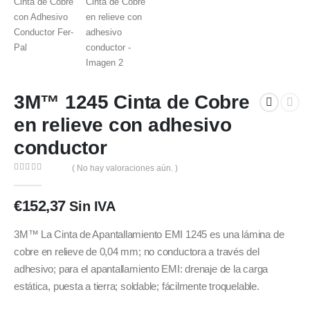
3M™ 1245 Cinta de Cobre
en relieve con adhesivo
conductor
( No hay valoraciones aún. )
0
out of 5
€
152,37
Sin IVA
3M™ La Cinta de Apantallamiento EMI 1245 es una lámina de
cobre en relieve de 0,04 mm; no conductora a través del
adhesivo; para el apantallamiento EMI: drenaje de la carga
estática, puesta a tierra; soldable; fácilmente troquelable.