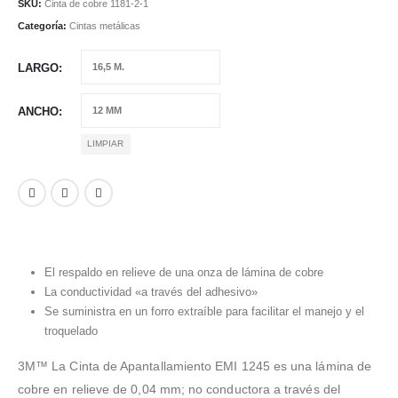
SKU:
Cinta de cobre 1181-2-1
Categoría:
Cintas metálicas
LARGO
ANCHO
LIMPIAR
El respaldo en relieve de una onza de lámina de cobre
La conductividad «a través del adhesivo»
Se suministra en un forro extraíble para facilitar el manejo y el
troquelado
3M™ La Cinta de Apantallamiento EMI 1245 es una lámina de
cobre en relieve de 0,04 mm; no conductora a través del