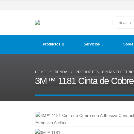
Productos
Servicios
Sobre
HOME
TIENDA
PRODUCTOS
,
CINTAS ELÉCTRI
3M™ 1181 Cinta de Cobre