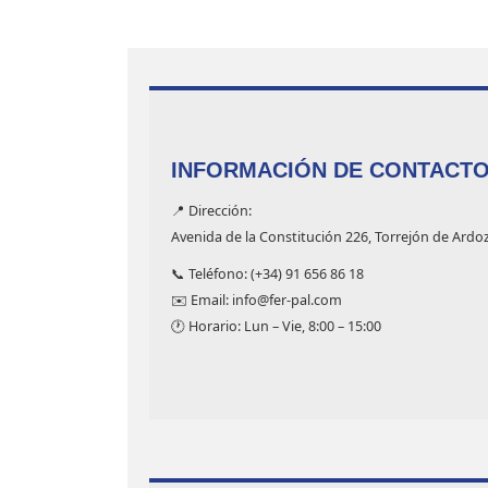
INFORMACIÓN DE CONTACT
📍 Dirección:
Avenida de la Constitución 226, Torrejón de Ardo
📞 Teléfono: (+34) 91 656 86 18
✉️ Email: info@fer-pal.com
🕐 Horario: Lun – Vie, 8:00 – 15:00