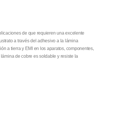
plicaciones de que requieren una excelente
ustrato a través del adhesivo a la lámina
ón a tierra y EMI en los aparatos, componentes,
e lámina de cobre es soldable y resiste la