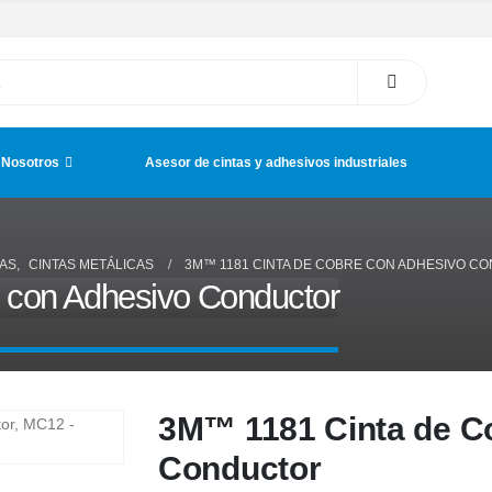
 Nosotros
Asesor de cintas y adhesivos industriales
CAS
,
CINTAS METÁLICAS
3M™ 1181 CINTA DE COBRE CON ADHESIVO C
 con Adhesivo Conductor
3M™ 1181 Cinta de C
Conductor