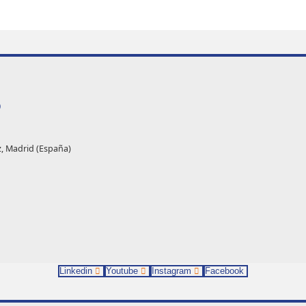
O
z, Madrid (España)
Linkedin
Youtube
Instagram
Facebook