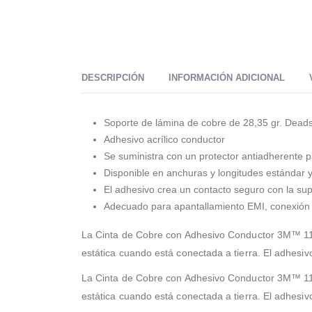
DESCRIPCIÓN
INFORMACIÓN ADICIONAL
Soporte de lámina de cobre de 28,35 gr. Deads
Adhesivo acrílico conductor
Se suministra con un protector antiadherente p
Disponible en anchuras y longitudes estándar 
El adhesivo crea un contacto seguro con la supe
Adecuado para apantallamiento EMI, conexión a 
La Cinta de Cobre con Adhesivo Conductor 3M™ 1181
estática cuando está conectada a tierra. El adhesivo 
La Cinta de Cobre con Adhesivo Conductor 3M™ 1181
estática cuando está conectada a tierra. El adhesivo 