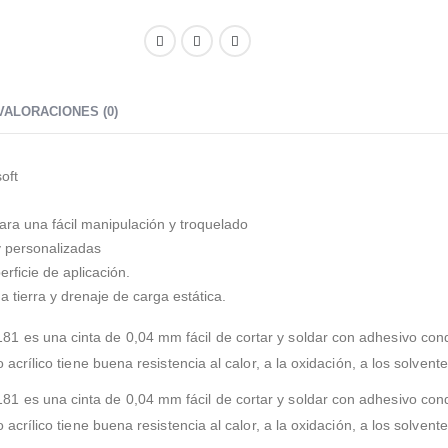
VALORACIONES (0)
oft
ara una fácil manipulación y troquelado
y personalizadas
rficie de aplicación.
tierra y drenaje de carga estática.
 es una cinta de 0,04 mm fácil de cortar y soldar con adhesivo cond
acrílico tiene buena resistencia al calor, a la oxidación, a los solvente
 es una cinta de 0,04 mm fácil de cortar y soldar con adhesivo cond
acrílico tiene buena resistencia al calor, a la oxidación, a los solvente