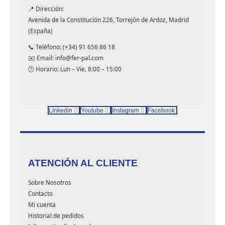
📍 Dirección:
Avenida de la Constitución 226, Torrejón de Ardoz, Madrid
(España)
📞 Teléfono: (+34) 91 656 86 18
✉️ Email: info@fer-pal.com
🕐 Horario: Lun – Vie, 8:00 – 15:00
Linkedin
Youtube
Instagram
Facebook
ATENCIÓN AL CLIENTE
Sobre Nosotros
Contacto
Mi cuenta
Historial de pedidos