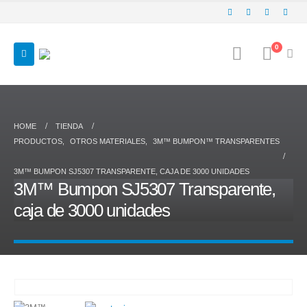
0
HOME
TIENDA
PRODUCTOS
,
OTROS MATERIALES
,
3M™ BUMPON™ TRANSPARENTES
3M™ BUMPON SJ5307 TRANSPARENTE, CAJA DE 3000 UNIDADES
3M™ Bumpon SJ5307 Transparente,
caja de 3000 unidades