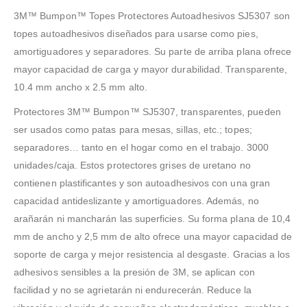
3M™ Bumpon™ Topes Protectores Autoadhesivos SJ5307 son
topes autoadhesivos diseñados para usarse como pies,
amortiguadores y separadores. Su parte de arriba plana ofrece
mayor capacidad de carga y mayor durabilidad. Transparente,
10.4 mm ancho x 2.5 mm alto.
Protectores 3M™ Bumpon™ SJ5307, transparentes, pueden
ser usados como patas para mesas, sillas, etc.; topes;
separadores… tanto en el hogar como en el trabajo. 3000
unidades/caja. Estos protectores grises de uretano no
contienen plastificantes y son autoadhesivos con una gran
capacidad antideslizante y amortiguadores. Además, no
arañarán ni mancharán las superficies. Su forma plana de 10,4
mm de ancho y 2,5 mm de alto ofrece una mayor capacidad de
soporte de carga y mejor resistencia al desgaste. Gracias a los
adhesivos sensibles a la presión de 3M, se aplican con
facilidad y no se agrietarán ni endurecerán. Reduce la