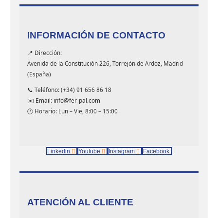
INFORMACIÓN DE CONTACTO
📍 Dirección:
Avenida de la Constitución 226, Torrejón de Ardoz, Madrid
(España)
📞 Teléfono: (+34) 91 656 86 18
✉️ Email: info@fer-pal.com
🕐 Horario: Lun – Vie, 8:00 – 15:00
Linkedin
Youtube
Instagram
Facebook
ATENCIÓN AL CLIENTE