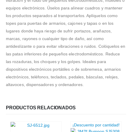
vibración y el ruido de pequeños electrodomésticos, muebles o
equipos electrónicos. Úselos para alinear cuadros y mantener
los productos separados al transportarlos. Aplíquelos como
topes para puertas de armarios, cajones y tapas o en los
lugares donde haya riesgo de sufrir portazos, arañazos,
marcas, rayones o cualquier tipo de daño, así como
antideslizante o para evitar vibraciones o ruidos. Colóquelos en
las patas inferiores de pequeños electrodomésticos. Reduce
las rozaduras, los choques y los golpes. Ideales para
dispositivos electrónicos portátiles o de sobremesa, armarios
electrónicos, teléfonos, teclados, pedales, básculas, relojes,
altavoces, dispensadores y ordenadores.
PRODUCTOS RELACIONADOS
¡Descuento por cantidad!