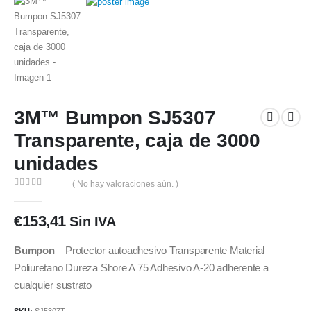
3M™ Bumpon SJ5307
Transparente, caja de 3000
unidades
( No hay valoraciones aún. )
0
out of 5
€
153,41
Sin IVA
Bumpon
– Protector autoadhesivo Transparente Material
Poliuretano Dureza Shore A 75 Adhesivo A-20 adherente a
cualquier sustrato