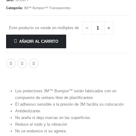
SKU:
SJ5307T
Categoría:
3M™ Bumpon™ Transparentes
Este producto se vende en múltiplos de
AÑADIR AL CARRITO
Los protectores 3M™ Bumpon™ están fabricados con un
compuesto de uretano libre de plastificantes
El adhesivo sensible a la presión de 3M facilita su colocación
Antideslizante.
No araña ni deja marcas en las superficies.
Reduce el ruido y la vibración
No se endurece ni se agrieta.