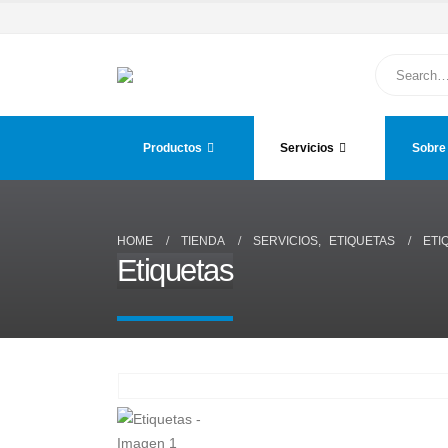
Productos
Servicios
Sobre
HOME
TIENDA
SERVICIOS
,
ETIQUETAS
ETI
Etiquetas