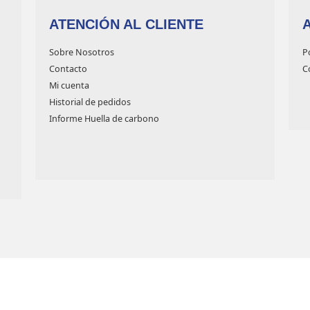
ATENCIÓN AL CLIENTE
Sobre Nosotros
P
Contacto
C
Mi cuenta
Historial de pedidos
Informe Huella de carbono