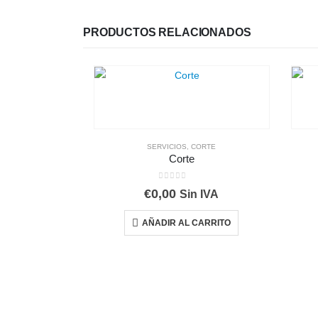
PRODUCTOS RELACIONADOS
SERVICIOS
,
CORTE
Corte
0
out of 5
€
0,00
Sin IVA
AÑADIR AL CARRITO