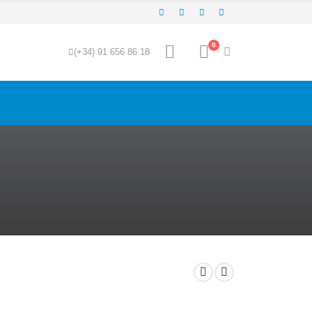
0
(+34) 91 656 86 18