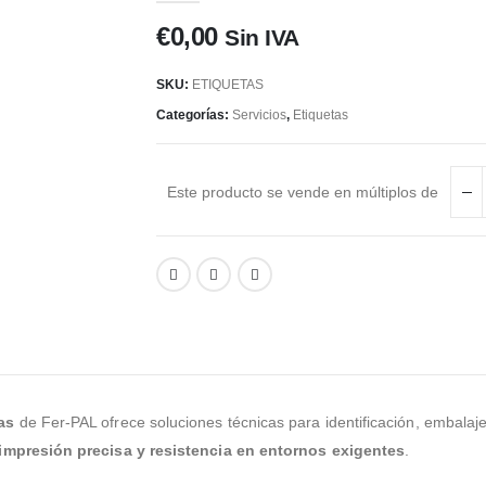
€
0,00
Sin IVA
SKU:
ETIQUETAS
Categorías:
Servicios
,
Etiquetas
Este producto se vende en múltiplos de
as
de Fer-PAL ofrece soluciones técnicas para identificación, embalaje 
 impresión precisa y resistencia en entornos exigentes
.