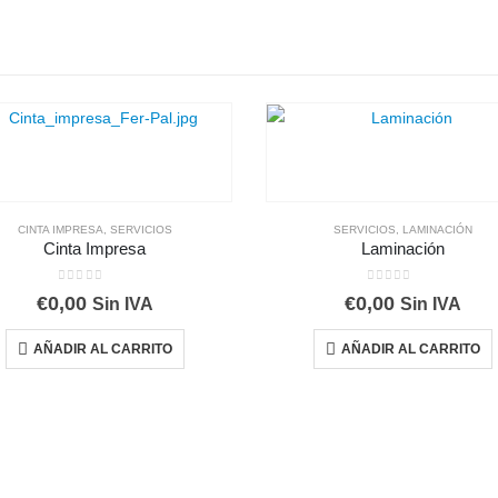
CINTA IMPRESA
,
SERVICIOS
SERVICIOS
,
LAMINACIÓN
Cinta Impresa
Laminación
0
out of 5
0
out of 5
€
0,00
€
0,00
Sin IVA
Sin IVA
AÑADIR AL CARRITO
AÑADIR AL CARRITO