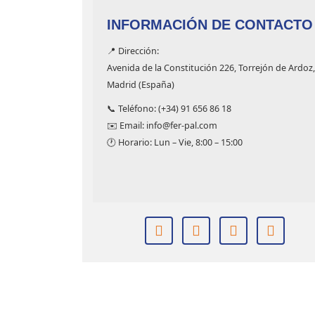
INFORMACIÓN DE CONTACTO
📍 Dirección:
Avenida de la Constitución 226, Torrejón de Ardoz,
Madrid (España)
📞 Teléfono: (+34) 91 656 86 18
✉️ Email: info@fer-pal.com
🕐 Horario: Lun – Vie, 8:00 – 15:00