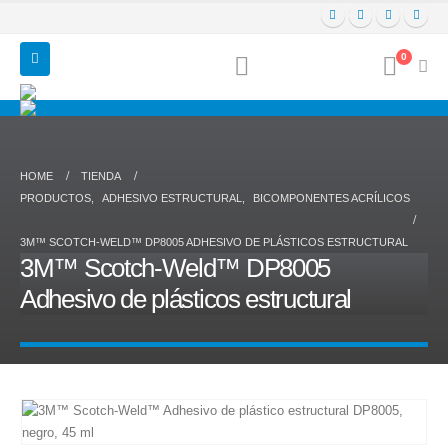
0
HOME
TIENDA
PRODUCTOS
,
ADHESIVO ESTRUCTURAL
,
BICOMPONENTES ACRÍLICOS
3M™ SCOTCH-WELD™ DP8005 ADHESIVO DE PLÁSTICOS ESTRUCTURAL
3M™ Scotch-Weld™ DP8005
Adhesivo de plásticos estructural