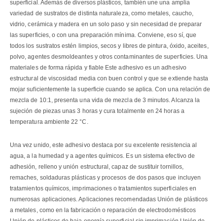
superficial. Además de diversos plásticos, también une una amplia
variedad de sustratos de distinta naturaleza, como metales, caucho,
vidrio, cerámica y madera en un solo paso y sin necesidad de preparar
las superficies, o con una preparación mínima. Conviene, eso sí, que
todos los sustratos estén limpios, secos y libres de pintura, óxido, aceites,
polvo, agentes desmoldeantes y otros contaminantes de superficies. Una
materiales de forma rápida y fiable Este adhesivo es un adhesivo
estructural de viscosidad media con buen control y que se extiende hasta
mojar suficientemente la superficie cuando se aplica. Con una relación de
mezcla de 10:1, presenta una vida de mezcla de 3 minutos. Alcanza la
sujeción de piezas unas 3 horas y cura totalmente en 24 horas a
temperatura ambiente 22 °C.
Una vez unido, este adhesivo destaca por su excelente resistencia al
agua, a la humedad y a agentes químicos. Es un sistema efectivo de
adhesión, relleno y unión estructural, capaz de sustituir tornillos,
remaches, soldaduras plásticas y procesos de dos pasos que incluyen
tratamientos químicos, imprimaciones o tratamientos superficiales en
numerosas aplicaciones. Aplicaciones recomendadas Unión de plásticos
a metales, como en la fabricación o reparación de electrodomésticos