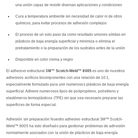
una unión capaz de resistir diversas aplicaciones y condiciones
Cura a temperatura ambiente sin necesidad de calor ni de otros
químicos, para evitar procesos de adhesión complejos
El proceso de un solo paso da como resultado uniones sólidas en
plásticos de baja energía superficial y minimiza o elimina el
pretratamiento o la preparación de los sustratos antes de la unión
Disponible en color crema y negro
El adhesivo estructural
3M™ Scotch-Weld™ 8005
es uno de nuestros
adhesivos acrílicos bicomponentes con una relación de 10:1,
especialmente formulado para unir numerosos plásticos de baja energía
superficial. Adhiere numerosos tipos de polipropileno, polietileno y
elastómeros termoplásticos (TPE) sin que sea necesario preparar las
superficies de forma especial.
Adhesión sin preparación Nuestro adhesivo estructural 3M™ Scotch-
Weld™ 8005 ha sido diseñado para gestionar problemas de adhesión
normalmente asociados con la unión de plásticos de baja energía