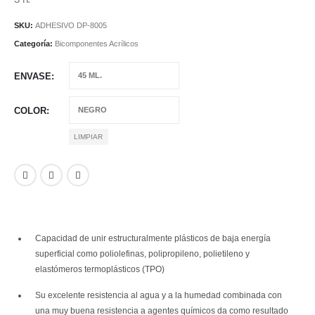
hasta
€290,41
SKU:
ADHESIVO DP-8005
Categoría:
Bicomponentes Acrílicos
ENVASE
COLOR
LIMPIAR
Capacidad de unir estructuralmente plásticos de baja energía
superficial como poliolefinas, polipropileno, polietileno y
elastómeros termoplásticos (TPO)
Su excelente resistencia al agua y a la humedad combinada con
una muy buena resistencia a agentes químicos da como resultado