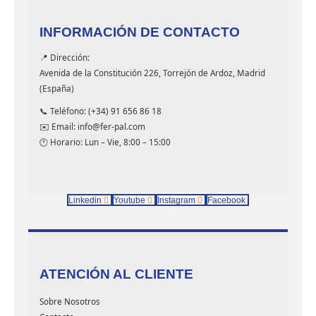
INFORMACIÓN DE CONTACTO
📍 Dirección:
Avenida de la Constitución 226, Torrejón de Ardoz, Madrid
(España)
📞 Teléfono: (+34) 91 656 86 18
✉️ Email: info@fer-pal.com
🕐 Horario: Lun – Vie, 8:00 – 15:00
Linkedin
Youtube
Instagram
Facebook
ATENCIÓN AL CLIENTE
Sobre Nosotros