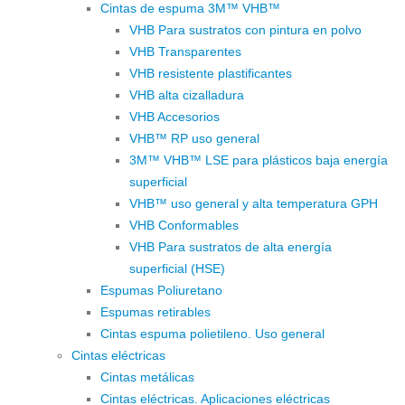
Cintas de espuma 3M™ VHB™
VHB Para sustratos con pintura en polvo
VHB Transparentes
VHB resistente plastificantes
VHB alta cizalladura
VHB Accesorios
VHB™ RP uso general
3M™ VHB™ LSE para plásticos baja energía
superficial
VHB™ uso general y alta temperatura GPH
VHB Conformables
VHB Para sustratos de alta energía
superficial (HSE)
Espumas Poliuretano
Espumas retirables
Cintas espuma polietileno. Uso general
Cintas eléctricas
Cintas metálicas
Cintas eléctricas. Aplicaciones eléctricas