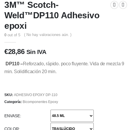
3M™ Scotch-
Weld™DP110 Adhesivo
epoxi
( No hay valoraciones aún. )
0
out of 5
€
28,86
Sin IVA
DP110 –
Reforzado, rápido. poco fluyente. Vida de mezcla 9
min. Solidificación 20 min.
SKU:
ADHESIVO EPOXY DP-110
Categoría:
Bicomponentes Epoxy
ENVASE
COLOR