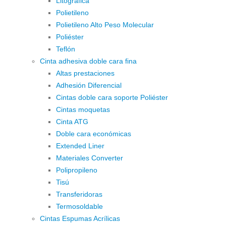
Litográfica
Polietileno
Polietileno Alto Peso Molecular
Poliéster
Teflón
Cinta adhesiva doble cara fina
Altas prestaciones
Adhesión Diferencial
Cintas doble cara soporte Poliéster
Cintas moquetas
Cinta ATG
Doble cara económicas
Extended Liner
Materiales Converter
Polipropileno
Tisú
Transferidoras
Termosoldable
Cintas Espumas Acrílicas