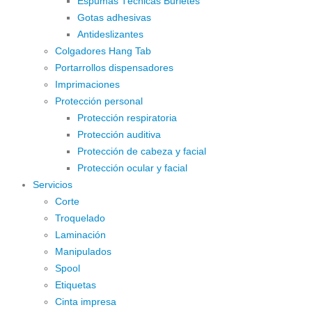
Espumas Técnicas Burletes
Gotas adhesivas
Antideslizantes
Colgadores Hang Tab
Portarrollos dispensadores
Imprimaciones
Protección personal
Protección respiratoria
Protección auditiva
Protección de cabeza y facial
Protección ocular y facial
Servicios
Corte
Troquelado
Laminación
Manipulados
Spool
Etiquetas
Cinta impresa