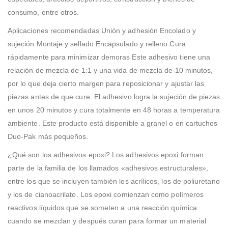
consumo, entre otros.
Aplicaciones recomendadas Unión y adhesión Encolado y
sujeción Montaje y sellado Encapsulado y relleno Cura
rápidamente para minimizar demoras Este adhesivo tiene una
relación de mezcla de 1:1 y una vida de mezcla de 10 minutos,
por lo que deja cierto margen para reposicionar y ajustar las
piezas antes de que cure. El adhesivo logra la sujeción de piezas
en unos 20 minutos y cura totalmente en 48 horas a temperatura
ambiente. Este producto está disponible a granel o en cartuchos
Duo-Pak más pequeños.
¿Qué son los adhesivos epoxi? Los adhesivos epoxi forman
parte de la familia de los llamados «adhesivos estructurales»,
entre los que se incluyen también los acrílicos, los de poliuretano
y los de cianoacrilato. Los epoxi comienzan como polímeros
reactivos líquidos que se someten a una reacción química
cuando se mezclan y después curan para formar un material