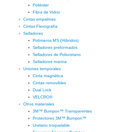
Poliéster
Fibra de Vidrio
Cintas empalmes
Cintas Flexografía
Selladores
Polímeros MS (Híbridos)
Selladores preformados
Selladores de Poliuretano
Selladores marina
Uniones temporales
Cinta magnética
Cintas removibles
Dual Lock
VELCRO®
Otros materiales
3M™ Bumpon™ Transparentes
Protectores 3M™ Bumpon™
Uretano troquelable