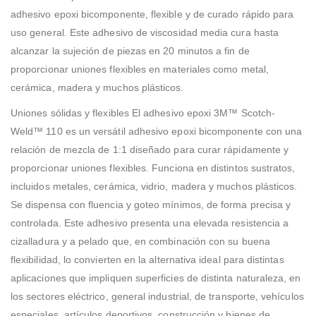
adhesivo epoxi bicomponente, flexible y de curado rápido para
uso general. Este adhesivo de viscosidad media cura hasta
alcanzar la sujeción de piezas en 20 minutos a fin de
proporcionar uniones flexibles en materiales como metal,
cerámica, madera y muchos plásticos.
Uniones sólidas y flexibles El adhesivo epoxi 3M™ Scotch-
Weld™ 110 es un versátil adhesivo epoxi bicomponente con una
relación de mezcla de 1:1 diseñado para curar rápidamente y
proporcionar uniones flexibles. Funciona en distintos sustratos,
incluidos metales, cerámica, vidrio, madera y muchos plásticos.
Se dispensa con fluencia y goteo mínimos, de forma precisa y
controlada. Este adhesivo presenta una elevada resistencia a
cizalladura y a pelado que, en combinación con su buena
flexibilidad, lo convierten en la alternativa ideal para distintas
aplicaciones que impliquen superficies de distinta naturaleza, en
los sectores eléctrico, general industrial, de transporte, vehículos
especiales, artículos deportivos, construcción y bienes de