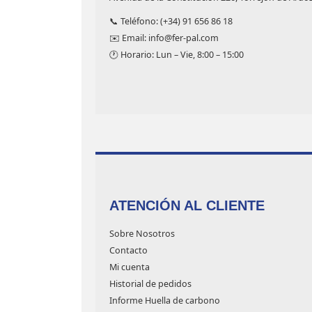
📞 Teléfono: (+34) 91 656 86 18
✉️ Email: info@fer-pal.com
🕐 Horario: Lun – Vie, 8:00 – 15:00
ATENCIÓN AL CLIENTE
Sobre Nosotros
Contacto
Mi cuenta
Historial de pedidos
Informe Huella de carbono