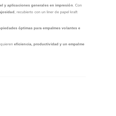
l y aplicaciones generales en impresión
. Con
ajosidad
, recubierto con un liner de papel kraft
opiedades óptimas para empalmes volantes e
requieren
eficiencia, productividad y un empalme