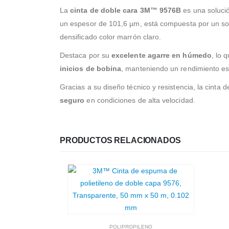
La
cinta de doble cara 3M™ 9576B
es una solució
un espesor de 101,6 µm, está compuesta por un so
densificado color marrón claro.
Destaca por su
excelente agarre en húmedo
, lo 
inicios de bobina
, manteniendo un rendimiento es
Gracias a su diseño técnico y resistencia, la cint
seguro
en condiciones de alta velocidad.
PRODUCTOS RELACIONADOS
POLIPROPILENO