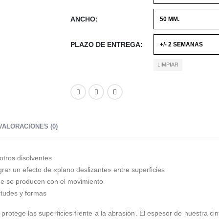
ANCHO
PLAZO DE ENTREGA
LIMPIAR
VALORACIONES (0)
 otros disolventes
grar un efecto de «plano deslizante» entre superficies
que se producen con el movimiento
gitudes y formas
otege las superficies frente a la abrasión. El espesor de nuestra cin