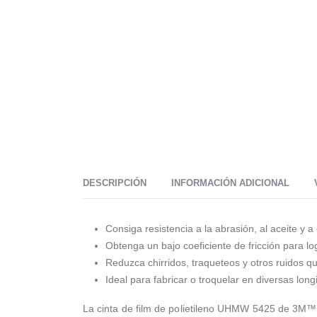
DESCRIPCIÓN
INFORMACIÓN ADICIONAL
Consiga resistencia a la abrasión, al aceite y a
Obtenga un bajo coeficiente de fricción para lo
Reduzca chirridos, traqueteos y otros ruidos 
Ideal para fabricar o troquelar en diversas lon
La cinta de film de polietileno UHMW 5425 de 3M™ pr