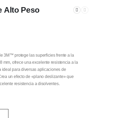
e Alto Peso
e 3M™ protege las superficies frente a la
08 mm, ofrece una excelente resistencia a la
va ideal para diversas aplicaciones de
Crea un efecto de «plano deslizante» que
celente resistencia a disolventes.