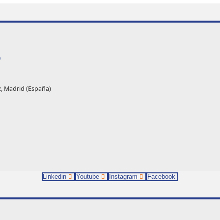
O
z, Madrid (España)
Linkedin
Youtube
Instagram
Facebook