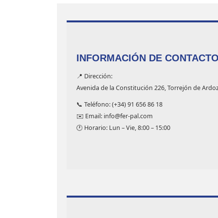
INFORMACIÓN DE CONTACT
📍 Dirección:
Avenida de la Constitución 226, Torrejón de Ardo
📞 Teléfono: (+34) 91 656 86 18
✉️ Email: info@fer-pal.com
🕐 Horario: Lun – Vie, 8:00 – 15:00