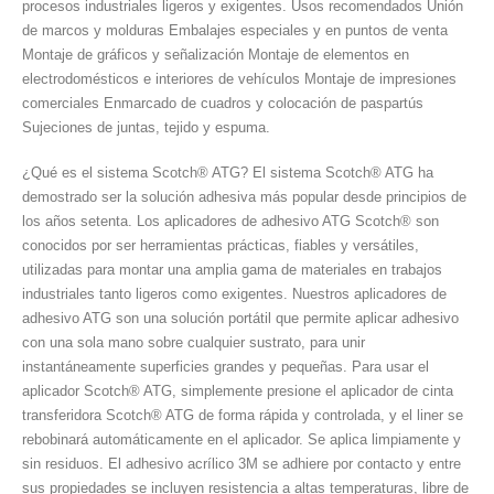
procesos industriales ligeros y exigentes. Usos recomendados Unión
de marcos y molduras Embalajes especiales y en puntos de venta
Montaje de gráficos y señalización Montaje de elementos en
electrodomésticos e interiores de vehículos Montaje de impresiones
comerciales Enmarcado de cuadros y colocación de paspartús
Sujeciones de juntas, tejido y espuma.
¿Qué es el sistema Scotch® ATG? El sistema Scotch® ATG ha
demostrado ser la solución adhesiva más popular desde principios de
los años setenta. Los aplicadores de adhesivo ATG Scotch® son
conocidos por ser herramientas prácticas, fiables y versátiles,
utilizadas para montar una amplia gama de materiales en trabajos
industriales tanto ligeros como exigentes. Nuestros aplicadores de
adhesivo ATG son una solución portátil que permite aplicar adhesivo
con una sola mano sobre cualquier sustrato, para unir
instantáneamente superficies grandes y pequeñas. Para usar el
aplicador Scotch® ATG, simplemente presione el aplicador de cinta
transferidora Scotch® ATG de forma rápida y controlada, y el liner se
rebobinará automáticamente en el aplicador. Se aplica limpiamente y
sin residuos. El adhesivo acrílico 3M se adhiere por contacto y entre
sus propiedades se incluyen resistencia a altas temperaturas, libre de