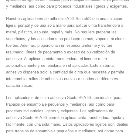
y medianos, así como para procesos industriales ligeros y exigentes.
Nuestros aplicadores de adhesivo ATG Scotch® son una solución
ligera, portátil y de una sola mano para aplicar cinta transferidora a
metal, plástico, espuma, papel y más. No requiere preparar las
superficies, y los aplicadores no producen humos, vapores ni olores
fuertes. Además, proporcionan un espesor uniforme y evitan
rezumado, líneas de pegamento o exceso de pulverización de
adhesivo. Al aplicar la cinta transferidora, el liner se retira
automáticamente y se rebobina en el aplicador. Este sistema
adhesivo dispensa solo la cantidad de cinta que necesite y permite
intercambiar rollos de adhesivos nuevos o usados de diferentes
características.
Los aplicadores de cinta adhesiva Scotch® ATG son ideales para
trabajos de ensamblaje pequeños y medianos, así como para
procesos industriales ligeros y exigentes. Los aplicadores de
adhesivo Scotch® ATG permiten aplicar cinta transferidora rápida y
fácilmente, con una sola mano. Estos aplicadores ligeros son ideales
para trabajos de ensamblaje pequeños y medianos, así como para