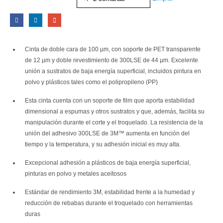
Cinta de doble cara de 100 µm, con soporte de PET transparente
de 12 µm y doble revestimiento de 300LSE de 44 µm. Excelente
unión a sustratos de baja energía superficial, incluidos pintura en
polvo y plásticos tales como el polipropileno (PP)
Esta cinta cuenta con un soporte de film que aporta estabilidad
dimensional a espumas y otros sustratos y que, además, facilita su
manipulación durante el corte y el troquelado. La resistencia de la
unión del adhesivo 300LSE de 3M™ aumenta en función del
tiempo y la temperatura, y su adhesión inicial es muy alta.
Excepcional adhesión a plásticos de baja energía superficial,
pinturas en polvo y metales aceitosos
Estándar de rendimiento 3M, estabilidad frente a la humedad y
reducción de rebabas durante el troquelado con herramientas
duras