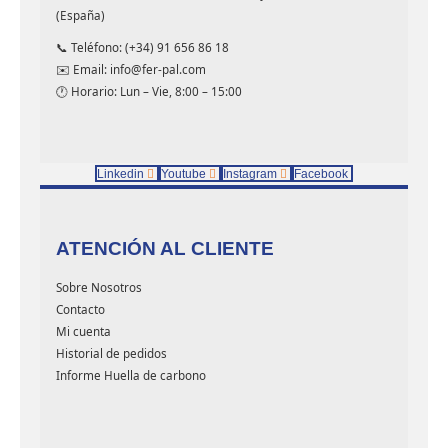
(España)
📞 Teléfono: (+34) 91 656 86 18
✉️ Email: info@fer-pal.com
🕐 Horario: Lun – Vie, 8:00 – 15:00
Linkedin
Youtube
Instagram
Facebook
ATENCIÓN AL CLIENTE
Sobre Nosotros
Contacto
Mi cuenta
Historial de pedidos
Informe Huella de carbono