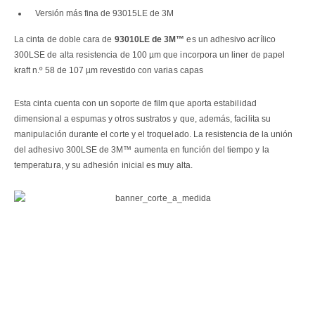
Versión más fina de 93015LE de 3M
La cinta de doble cara de
93010LE de 3M™
es un adhesivo acrílico
300LSE de alta resistencia de 100 µm que incorpora un liner de papel
kraft n.º 58 de 107 µm revestido con varias capas
Esta cinta cuenta con un soporte de film que aporta estabilidad
dimensional a espumas y otros sustratos y que, además, facilita su
manipulación durante el corte y el troquelado. La resistencia de la unión
del adhesivo 300LSE de 3M™ aumenta en función del tiempo y la
temperatura, y su adhesión inicial es muy alta.