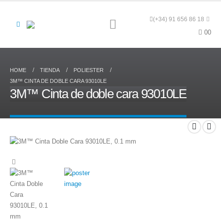
(+34) 91 656 86 18
0
0
HOME
TIENDA
POLIESTER
3M™ CINTA DE DOBLE CARA 93010LE
3M™ Cinta de doble cara 93010LE