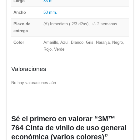
Largo
33 m.
Ancho
50 mm.
Plazo de
(A) Inmediato ( 2/3 d?as), +/- 2 semanas
entrega
Color
Amarillo, Azul, Blanco, Gris, Naranja, Negro,
Rojo, Verde
Valoraciones
No hay valoraciones aún.
Sé el primero en valorar “3M™
764 Cinta de vinilo de uso general
económica (varios colores)”