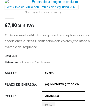
3M™ Cinta de Vinilo con Franjas de Seguridad 766
( No hay valoraciones aún. )
0
out of 5
€
7,80
Sin IVA
Cinta de vinilo 764
de uso general para aplicaciones sin
condiciones críticas.Codificación con colores,encintado y
marcaje de seguridad.
SKU:
764I
Categoría:
Cinta marcaje /señalización
ANCHO
PLAZO DE ENTREGA
COLOR
LIMPIAR