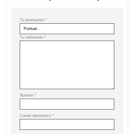
Tu puntuación
*
Tu valoración
*
Nombre
*
Correo electrónico
*