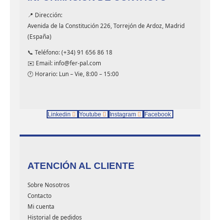
📍 Dirección:
Avenida de la Constitución 226, Torrejón de Ardoz, Madrid
(España)
📞 Teléfono: (+34) 91 656 86 18
✉️ Email: info@fer-pal.com
🕐 Horario: Lun – Vie, 8:00 – 15:00
Linkedin
Youtube
Instagram
Facebook
ATENCIÓN AL CLIENTE
Sobre Nosotros
Contacto
Mi cuenta
Historial de pedidos