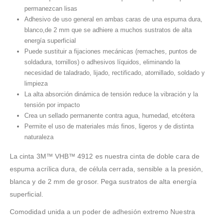
permanezcan lisas
Adhesivo de uso general en ambas caras de una espuma dura,
blanco,de 2 mm que se adhiere a muchos sustratos de alta
energía superficial
Puede sustituir a fijaciones mecánicas (remaches, puntos de
soldadura, tornillos) o adhesivos líquidos, eliminando la
necesidad de taladrado, lijado, rectificado, atornillado, soldado y
limpieza
La alta absorción dinámica de tensión reduce la vibración y la
tensión por impacto
Crea un sellado permanente contra agua, humedad, etcétera
Permite el uso de materiales más finos, ligeros y de distinta
naturaleza
La cinta 3M™ VHB™ 4912 es nuestra cinta de doble cara de
espuma acrílica dura, de célula cerrada, sensible a la presión,
blanca y de 2 mm de grosor. Pega sustratos de alta energía
superficial.
Comodidad unida a un poder de adhesión extremo Nuestra