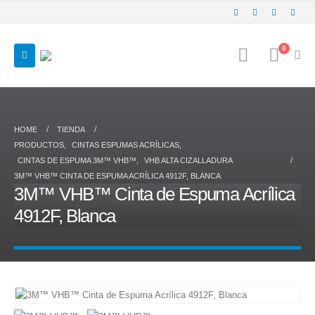
0
HOME
TIENDA
PRODUCTOS
,
CINTAS ESPUMAS ACRÍLICAS
,
CINTAS DE ESPUMA 3M™ VHB™
,
VHB ALTA CIZALLADURA
3M™ VHB™ CINTA DE ESPUMA ACRÍLICA 4912F, BLANCA
3M™ VHB™ Cinta de Espuma Acrílica
4912F, Blanca