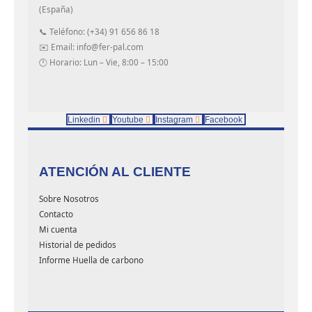
(España)
📞 Teléfono: (+34) 91 656 86 18
✉️ Email: info@fer-pal.com
🕐 Horario: Lun – Vie, 8:00 – 15:00
Linkedin
Youtube
Instagram
Facebook
ATENCIÓN AL CLIENTE
Sobre Nosotros
Contacto
Mi cuenta
Historial de pedidos
Informe Huella de carbono