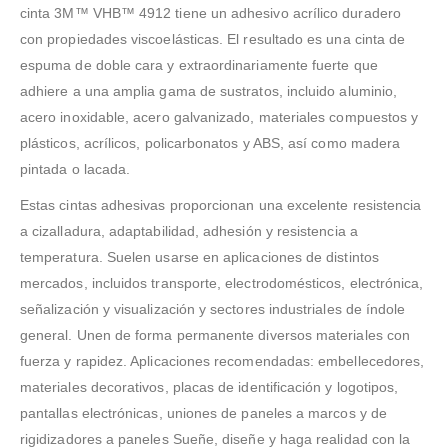
cinta 3M™ VHB™ 4912 tiene un adhesivo acrílico duradero
con propiedades viscoelásticas. El resultado es una cinta de
espuma de doble cara y extraordinariamente fuerte que
adhiere a una amplia gama de sustratos, incluido aluminio,
acero inoxidable, acero galvanizado, materiales compuestos y
plásticos, acrílicos, policarbonatos y ABS, así como madera
pintada o lacada.
Estas cintas adhesivas proporcionan una excelente resistencia
a cizalladura, adaptabilidad, adhesión y resistencia a
temperatura. Suelen usarse en aplicaciones de distintos
mercados, incluidos transporte, electrodomésticos, electrónica,
señalización y visualización y sectores industriales de índole
general. Unen de forma permanente diversos materiales con
fuerza y rapidez. Aplicaciones recomendadas: embellecedores,
materiales decorativos, placas de identificación y logotipos,
pantallas electrónicas, uniones de paneles a marcos y de
rigidizadores a paneles Sueñe, diseñe y haga realidad con la