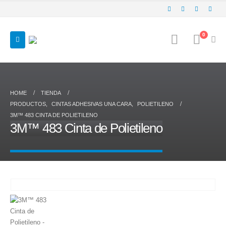
0
HOME
TIENDA
PRODUCTOS
,
CINTAS ADHESIVAS UNA CARA
,
POLIETILENO
3M™ 483 CINTA DE POLIETILENO
3M™ 483 Cinta de Polietileno