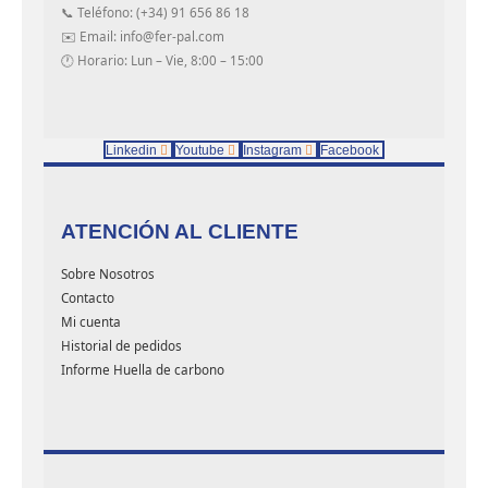
📞 Teléfono: (+34) 91 656 86 18
✉️ Email: info@fer-pal.com
🕐 Horario: Lun – Vie, 8:00 – 15:00
Linkedin
Youtube
Instagram
Facebook
ATENCIÓN AL CLIENTE
Sobre Nosotros
Contacto
Mi cuenta
Historial de pedidos
Informe Huella de carbono