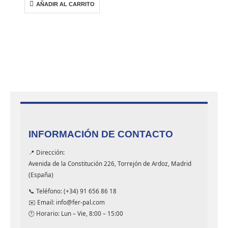
AÑADIR AL CARRITO
INFORMACIÓN DE CONTACTO
📍 Dirección:
Avenida de la Constitución 226, Torrejón de Ardoz, Madrid
(España)
📞 Teléfono: (+34) 91 656 86 18
✉️ Email: info@fer-pal.com
🕐 Horario: Lun – Vie, 8:00 – 15:00