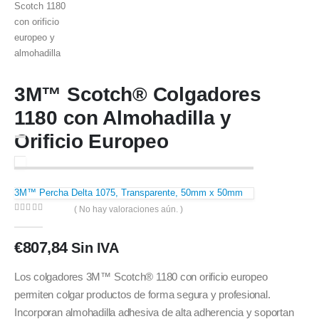
3M™ Scotch® Colgadores
1180 con Almohadilla y
Orificio Europeo
3M™ Percha Delta 1075, Transparente, 50mm x 50mm
( No hay valoraciones aún. )
0
out of 5
€
807,84
Sin IVA
Los colgadores 3M™ Scotch® 1180 con orificio europeo
permiten colgar productos de forma segura y profesional.
Incorporan almohadilla adhesiva de alta adherencia y soportan