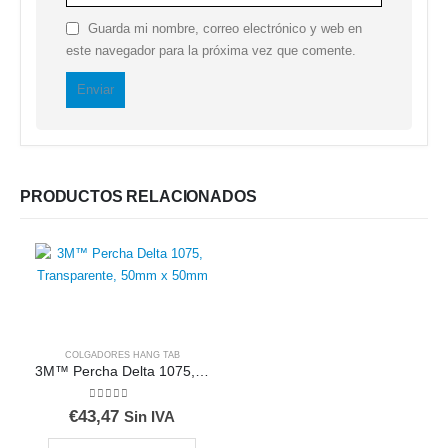
Guarda mi nombre, correo electrónico y web en
este navegador para la próxima vez que comente.
PRODUCTOS RELACIONADOS
COLGADORES HANG TAB
3M™ Percha Delta 1075, Transparente, 50mm x 50mm
0
out of 5
€
43,47
Sin IVA