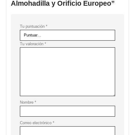
Almohadilla y Orificio Europeo”
Tu puntuación
*
Tu valoración
*
Nombre
*
Correo electrónico
*