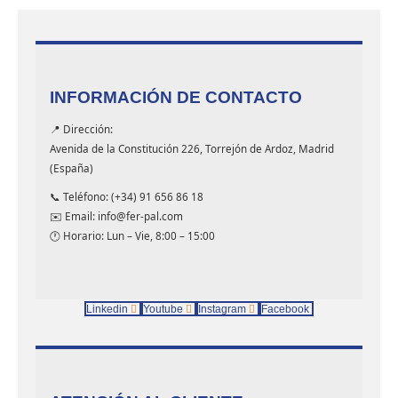
INFORMACIÓN DE CONTACTO
📍 Dirección:
Avenida de la Constitución 226, Torrejón de Ardoz, Madrid
(España)
📞 Teléfono: (+34) 91 656 86 18
✉️ Email: info@fer-pal.com
🕐 Horario: Lun – Vie, 8:00 – 15:00
Linkedin
Youtube
Instagram
Facebook