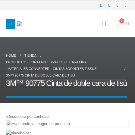
0
HOME
TIENDA
PRODUCTOS
,
CINTA ADHESIVA DOBLE CARA FINA
,
MATERIALES CONVERTER
,
CINTAS SOPORTES TISSUE
3M™ 90775 CINTA DE DOBLE CARA DE TISÚ
3M™ 90775 Cinta de doble cara de tisú
¡Descuento por cantidad!