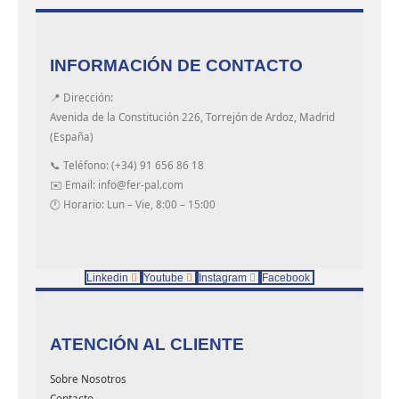
INFORMACIÓN DE CONTACTO
📍 Dirección:
Avenida de la Constitución 226, Torrejón de Ardoz, Madrid
(España)
📞 Teléfono: (+34) 91 656 86 18
✉️ Email: info@fer-pal.com
🕐 Horario: Lun – Vie, 8:00 – 15:00
Linkedin
Youtube
Instagram
Facebook
ATENCIÓN AL CLIENTE
Sobre Nosotros
Contacto