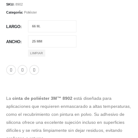
€85,95
SKU:
8902
Categoría:
Poliéster
LARGO
ANCHO
LIMPIAR
La
cinta de poliéster 3M™ 8902
está diseñada para
aplicaciones que requieren enmascarado a altas temperaturas,
como el recubrimiento con pintura en polvo. Su adhesivo de
silicona ofrece una excelente sujeción incluso en superficies
difíciles y se retira limpiamente sin dejar residuos, evitando