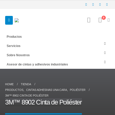
0
Productos
Servicios
Sobre Nosotros
Asesor de cintas y adhesivos industriales
HOME
TIENDA
PRODUCTOS
,
CINTAS ADHESIVAS UNA CARA
,
POLIÉSTER
3M™ 8902 CINTA DE POLIÉSTER
3M™ 8902 Cinta de Poliéster