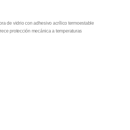
bra de vidrio con adhesivo acrílico termoestable
frece protección mecánica a temperaturas