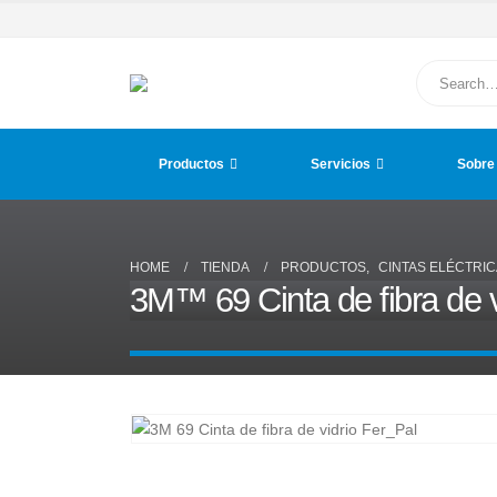
Productos
Servicios
Sobre
HOME
TIENDA
PRODUCTOS
,
CINTAS ELÉCTRI
3M™ 69 Cinta de fibra de v