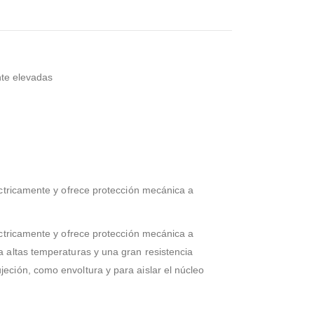
nte elevadas
éctricamente y ofrece protección mecánica a
éctricamente y ofrece protección mecánica a
a altas temperaturas y una gran resistencia
eción, como envoltura y para aislar el núcleo