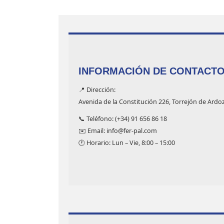
INFORMACIÓN DE CONTACT
📍 Dirección:
Avenida de la Constitución 226, Torrejón de Ardo
📞 Teléfono: (+34) 91 656 86 18
✉️ Email: info@fer-pal.com
🕐 Horario: Lun – Vie, 8:00 – 15:00