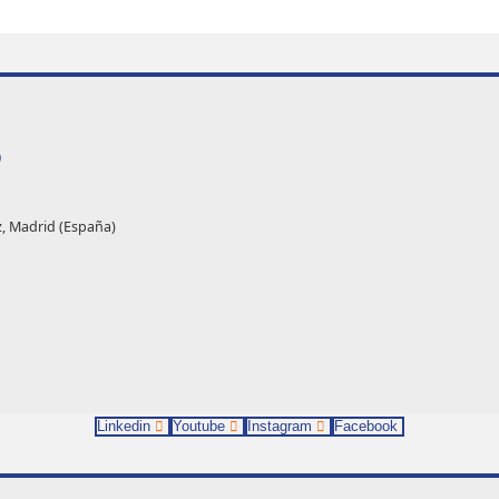
O
z, Madrid (España)
Linkedin
Youtube
Instagram
Facebook