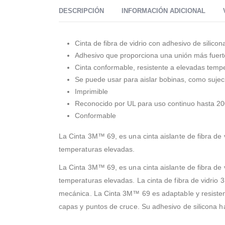
DESCRIPCIÓN
INFORMACIÓN ADICIONAL
Cinta de fibra de vidrio con adhesivo de silico
Adhesivo que proporciona una unión más fuert
Cinta conformable, resistente a elevadas tempe
Se puede usar para aislar bobinas, como sujeci
Imprimible
Reconocido por UL para uso continuo hasta 2
Conformable
La Cinta 3M™ 69, es una cinta aislante de fibra de 
temperaturas elevadas.
La Cinta 3M™ 69, es una cinta aislante de fibra de 
temperaturas elevadas. La cinta de fibra de vidrio
mecánica. La Cinta 3M™ 69 es adaptable y resistent
capas y puntos de cruce. Su adhesivo de silicona h