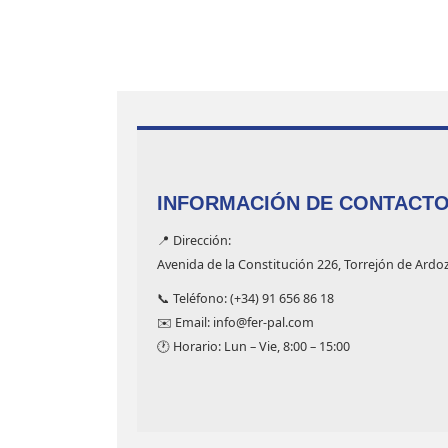
INFORMACIÓN DE CONTACT
📍 Dirección:
Avenida de la Constitución 226, Torrejón de Ardo
📞 Teléfono: (+34) 91 656 86 18
✉️ Email: info@fer-pal.com
🕐 Horario: Lun – Vie, 8:00 – 15:00