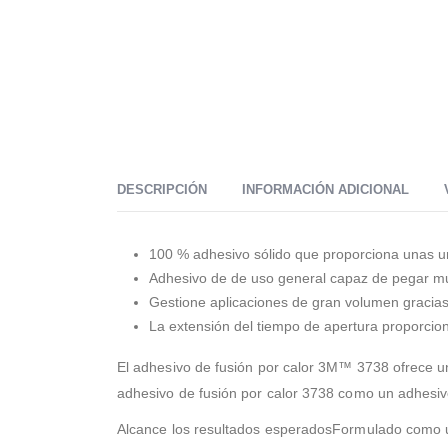
DESCRIPCIÓN
INFORMACIÓN ADICIONAL
100 % adhesivo sólido que proporciona unas un
Adhesivo de de uso general capaz de pegar mu
Gestione aplicaciones de gran volumen gracias
La extensión del tiempo de apertura proporcion
El adhesivo de fusión por calor 3M™ 3738 ofrece un
adhesivo de fusión por calor 3738 como un adhesiv
Alcance los resultados esperadosFormulado como u