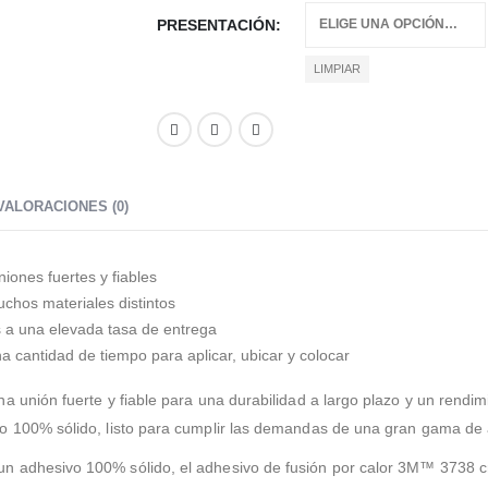
PRESENTACIÓN
LIMPIAR
VALORACIONES (0)
iones fuertes y fiables
chos materiales distintos
 a una elevada tasa de entrega
a cantidad de tiempo para aplicar, ubicar y colocar
a unión fuerte y fiable para una durabilidad a largo plazo y un rend
o 100% sólido, listo para cumplir las demandas de una gran gama de 
n adhesivo 100% sólido, el adhesivo de fusión por calor 3M™ 3738 cr