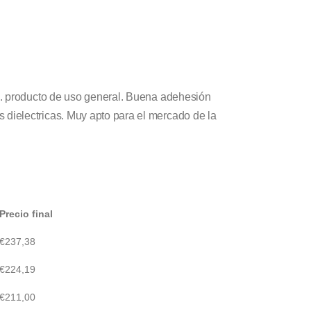
d. producto de uso general. Buena adehesión
dielectricas. Muy apto para el mercado de la
Precio final
€
237,38
€
224,19
€
211,00