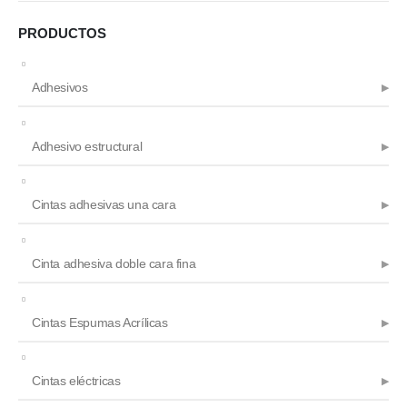
de
producto
PRODUCTOS
Adhesivos
Adhesivo estructural
Cintas adhesivas una cara
Cinta adhesiva doble cara fina
Cintas Espumas Acrílicas
Cintas eléctricas