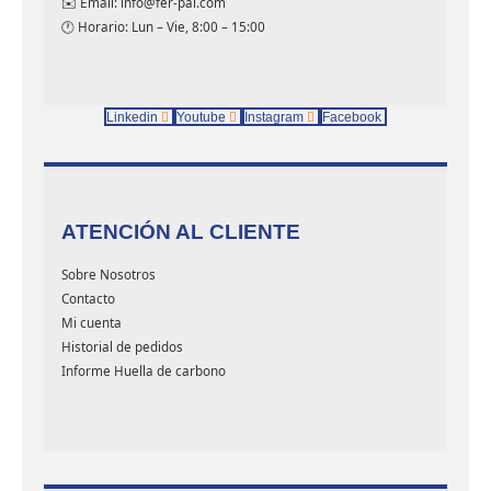
✉️ Email: info@fer-pal.com
🕐 Horario: Lun – Vie, 8:00 – 15:00
Linkedin
Youtube
Instagram
Facebook
ATENCIÓN AL CLIENTE
Sobre Nosotros
Contacto
Mi cuenta
Historial de pedidos
Informe Huella de carbono