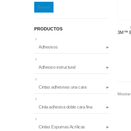
Buscar
PRODUCTOS
Adhesivos
Adhesivo estructural
Cintas adhesivas una cara
Mostrar
Cinta adhesiva doble cara fina
Cintas Espumas Acrílicas