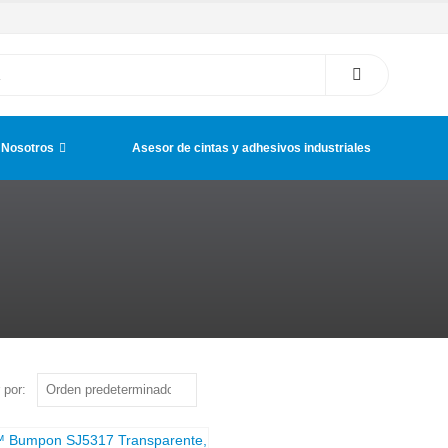
 Nosotros
Asesor de cintas y adhesivos industriales
 por: