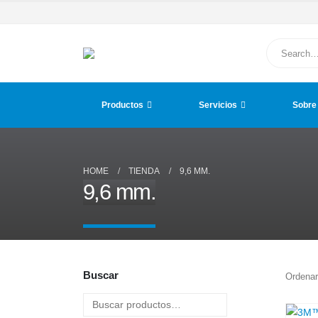
Productos
Servicios
Sobre
HOME
TIENDA
9,6 MM.
9,6 mm.
Buscar
Ordenar