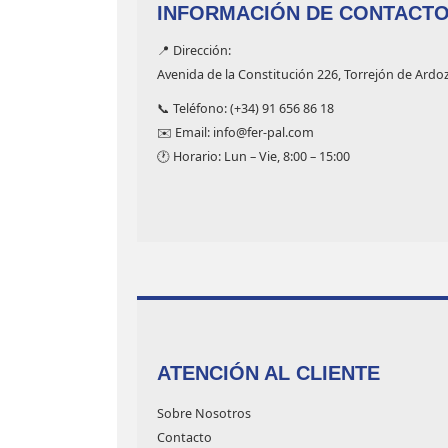
INFORMACIÓN DE CONTACT
📍 Dirección:
Avenida de la Constitución 226, Torrejón de Ardo
📞 Teléfono: (+34) 91 656 86 18
✉️ Email: info@fer-pal.com
🕐 Horario: Lun – Vie, 8:00 – 15:00
ATENCIÓN AL CLIENTE
Sobre Nosotros
Contacto