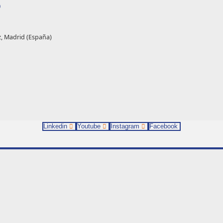
O
z, Madrid (España)
Linkedin
Youtube
Instagram
Facebook