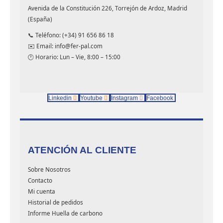
Avenida de la Constitución 226, Torrejón de Ardoz, Madrid
(España)
📞 Teléfono: (+34) 91 656 86 18
✉️ Email: info@fer-pal.com
🕐 Horario: Lun – Vie, 8:00 – 15:00
Linkedin
Youtube
Instagram
Facebook
ATENCIÓN AL CLIENTE
Sobre Nosotros
Contacto
Mi cuenta
Historial de pedidos
Informe Huella de carbono