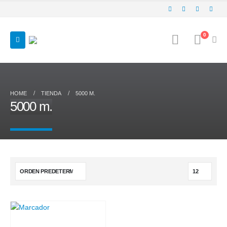
0
HOME
TIENDA
5000 M.
5000 m.