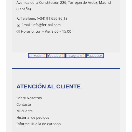
Avenida de la Constitución 226, Torrejón de Ardoz, Madrid
(España)
📞 Teléfono: (+34) 91 656 86 18
✉️ Email: info@fer-pal.com
🕐 Horario: Lun – Vie, 8:00 – 15:00
Linkedin
Youtube
Instagram
Facebook
ATENCIÓN AL CLIENTE
Sobre Nosotros
Contacto
Mi cuenta
Historial de pedidos
Informe Huella de carbono