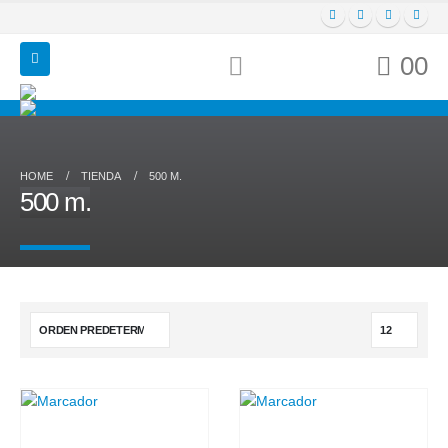
0
0
HOME
TIENDA
500 M.
500 m.