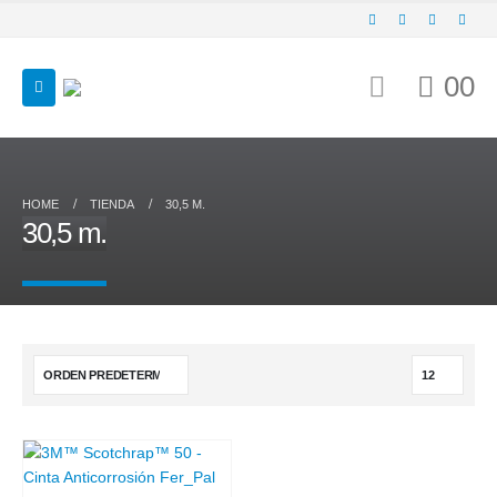
0
0
HOME
TIENDA
30,5 M.
30,5 m.