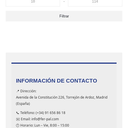
-
Filtrar
INFORMACIÓN DE CONTACTO
📍 Dirección:
Avenida de la Constitución 226, Torrejón de Ardoz, Madrid
(España)
📞 Teléfono: (+34) 91 656 86 18
✉️ Email: info@fer-pal.com
🕐 Horario: Lun – Vie, 8:00 – 15:00