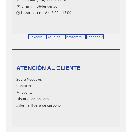
✉️ Email: info@fer-pal.com
🕐 Horario: Lun – Vie, 8:00 – 15:00
Linkedin
Youtube
Instagram
Facebook
ATENCIÓN AL CLIENTE
Sobre Nosotros
Contacto
Mi cuenta
Historial de pedidos
Informe Huella de carbono