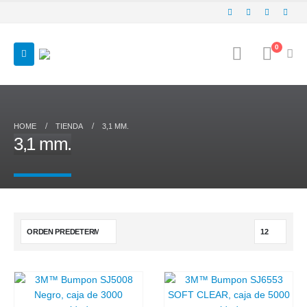
0
HOME
TIENDA
3,1 MM.
3,1 mm.