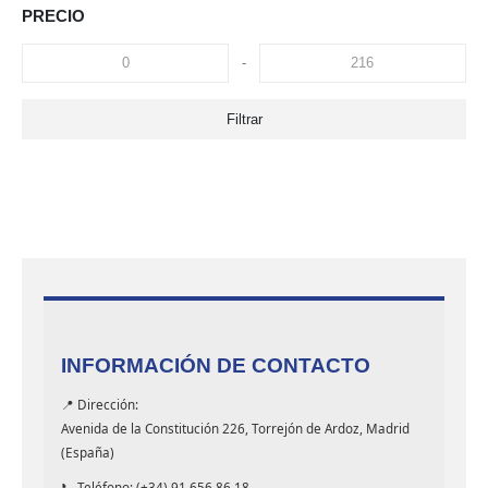
PRECIO
-
Filtrar
INFORMACIÓN DE CONTACTO
📍 Dirección:
Avenida de la Constitución 226, Torrejón de Ardoz, Madrid
(España)
📞 Teléfono: (+34) 91 656 86 18