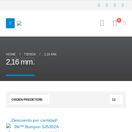
0
HOME
TIENDA
2,16 MM.
2,16 mm.
¡Descuento por cantidad!