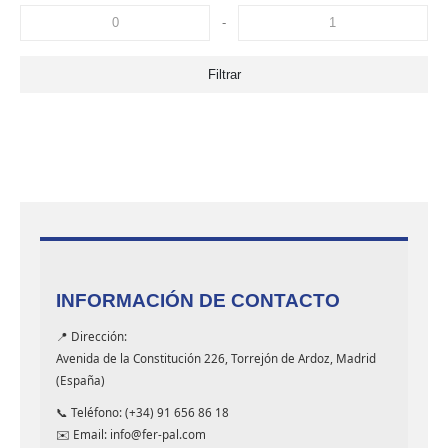
-
Filtrar
INFORMACIÓN DE CONTACTO
📍 Dirección:
Avenida de la Constitución 226, Torrejón de Ardoz, Madrid
(España)
📞 Teléfono: (+34) 91 656 86 18
✉️ Email: info@fer-pal.com