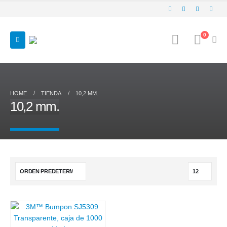
0
HOME
TIENDA
10,2 MM.
10,2 mm.