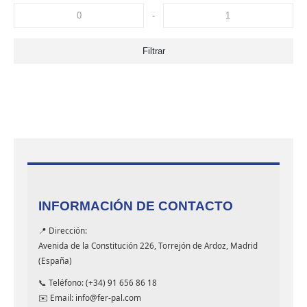
-
Filtrar
INFORMACIÓN DE CONTACTO
📍 Dirección:
Avenida de la Constitución 226, Torrejón de Ardoz, Madrid
(España)
📞 Teléfono: (+34) 91 656 86 18
✉️ Email: info@fer-pal.com