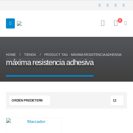
0
HOME
TIENDA
PRODUCT TAG -
MÁXIMA RESISTENCIA ADHESIVA
máxima resistencia adhesiva