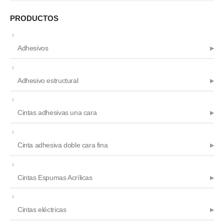
de
producto
PRODUCTOS
Adhesivos
Adhesivo estructural
Cintas adhesivas una cara
Cinta adhesiva doble cara fina
Cintas Espumas Acrílicas
Cintas eléctricas