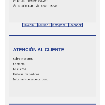
✉️ Email: info@fer-pal.com
🕐 Horario: Lun – Vie, 8:00 – 15:00
Linkedin
Youtube
Instagram
Facebook
ATENCIÓN AL CLIENTE
Sobre Nosotros
Contacto
Mi cuenta
Historial de pedidos
Informe Huella de carbono