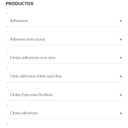
producto
PRODUCTOS
Adhesivos
Adhesivo estructural
Cintas adhesivas una cara
Cinta adhesiva doble cara fina
Cintas Espumas Acrílicas
Cintas eléctricas