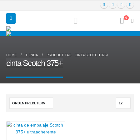
0
HOME
TIENDA
PRODUCT TAG -
CINTA SCOTCH 375+
cinta Scotch 375+