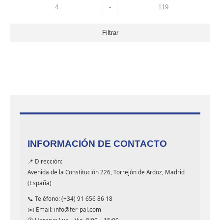
-
Filtrar
INFORMACIÓN DE CONTACTO
📍 Dirección:
Avenida de la Constitución 226, Torrejón de Ardoz, Madrid
(España)
📞 Teléfono: (+34) 91 656 86 18
✉️ Email: info@fer-pal.com
🕐 Horario: Lun – Vie, 8:00 – 15:00