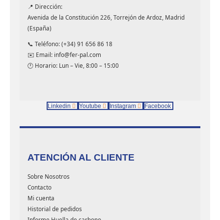
📍 Dirección:
Avenida de la Constitución 226, Torrejón de Ardoz, Madrid
(España)
📞 Teléfono: (+34) 91 656 86 18
✉️ Email: info@fer-pal.com
🕐 Horario: Lun – Vie, 8:00 – 15:00
Linkedin
Youtube
Instagram
Facebook
ATENCIÓN AL CLIENTE
Sobre Nosotros
Contacto
Mi cuenta
Historial de pedidos
Informe Huella de carbono