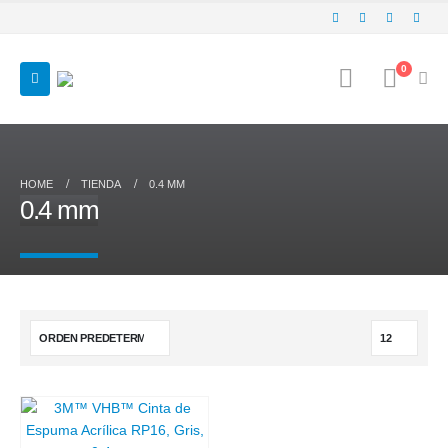
0
HOME
TIENDA
0.4 MM
0.4 mm