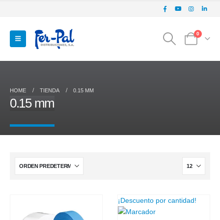
0
HOME
TIENDA
0.15 MM
0.15 mm
¡Descuento por cantidad!