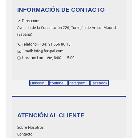
INFORMACIÓN DE CONTACTO
📍 Dirección:
Avenida de la Constitución 226, Torrejón de Ardoz, Madrid
(España)
📞 Teléfono: (+34) 91 656 86 18
✉️ Email: info@fer-pal.com
🕐 Horario: Lun – Vie, 8:00 – 15:00
Linkedin
Youtube
Instagram
Facebook
ATENCIÓN AL CLIENTE
Sobre Nosotros
Contacto