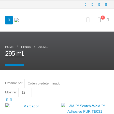
0
HOME
TIENDA
295 ML.
295 ml.
Ordenar por:
Mostrar: