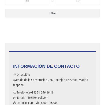
-
Filtrar
INFORMACIÓN DE CONTACTO
📍 Dirección:
Avenida de la Constitución 226, Torrejón de Ardoz, Madrid
(España)
📞 Teléfono: (+34) 91 656 86 18
✉️ Email: info@fer-pal.com
🕐 Horario: Lun – Vie, 8:00 – 15:00