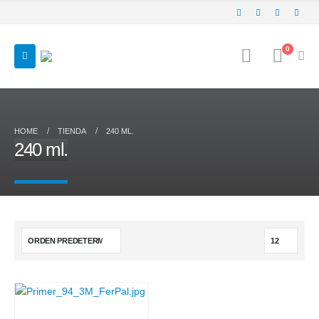
0
HOME
TIENDA
240 ML.
240 ml.