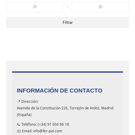
-
Filtrar
INFORMACIÓN DE CONTACTO
📍 Dirección:
Avenida de la Constitución 226, Torrejón de Ardoz, Madrid
(España)
📞 Teléfono: (+34) 91 656 86 18
✉️ Email: info@fer-pal.com