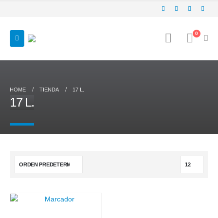
0
HOME
TIENDA
17 L.
17 L.