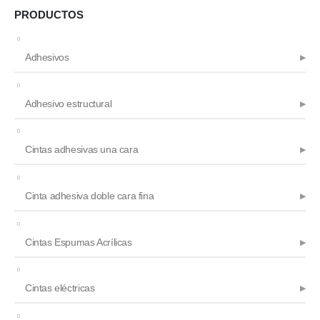
producto
PRODUCTOS
Adhesivos
Adhesivo estructural
Cintas adhesivas una cara
Cinta adhesiva doble cara fina
Cintas Espumas Acrílicas
Cintas eléctricas