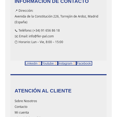
INFORMACIÓN DE CONTACTO
📍 Dirección:
Avenida de la Constitución 226, Torrejón de Ardoz, Madrid
(España)
📞 Teléfono: (+34) 91 656 86 18
✉️ Email: info@fer-pal.com
🕐 Horario: Lun – Vie, 8:00 – 15:00
Linkedin
Youtube
Instagram
Facebook
ATENCIÓN AL CLIENTE
Sobre Nosotros
Contacto
Mi cuenta