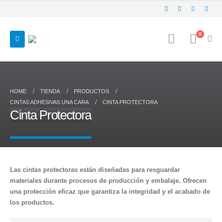
0
HOME
TIENDA
PRODUCTOS
CINTAS ADHESIVAS UNA CARA
CINTA PROTECTORA
Cinta Protectora
Las cintas protectoras están diseñadas para resguardar
materiales durante procesos de producción y embalaje. Ofrecen
una protección eficaz que garantiza la integridad y el acabado de
los productos.