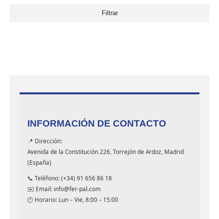
Filtrar
INFORMACIÓN DE CONTACTO
📍 Dirección:
Avenida de la Constitución 226, Torrejón de Ardoz, Madrid
(España)
📞 Teléfono: (+34) 91 656 86 18
✉️ Email: info@fer-pal.com
🕐 Horario: Lun – Vie, 8:00 – 15:00