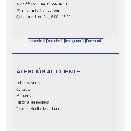
📞 Teléfono: (+34) 91 656 86 18
✉️ Email: info@fer-pal.com
🕐 Horario: Lun – Vie, 8:00 – 15:00
Linkedin
Youtube
Instagram
Facebook
ATENCIÓN AL CLIENTE
Sobre Nosotros
Contacto
Mi cuenta
Historial de pedidos
Informe Huella de carbono