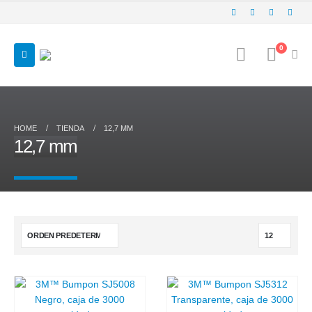
0
HOME
TIENDA
12,7 MM
12,7 mm