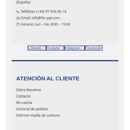
(España)
📞 Teléfono: (+34) 91 656 86 18
✉️ Email: info@fer-pal.com
🕐 Horario: Lun – Vie, 8:00 – 15:00
Linkedin
Youtube
Instagram
Facebook
ATENCIÓN AL CLIENTE
Sobre Nosotros
Contacto
Mi cuenta
Historial de pedidos
Informe Huella de carbono