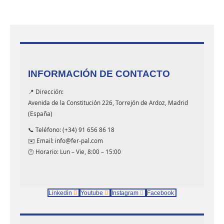
INFORMACIÓN DE CONTACTO
📍 Dirección:
Avenida de la Constitución 226, Torrejón de Ardoz, Madrid
(España)
📞 Teléfono: (+34) 91 656 86 18
✉️ Email: info@fer-pal.com
🕐 Horario: Lun – Vie, 8:00 – 15:00
Linkedin
Youtube
Instagram
Facebook