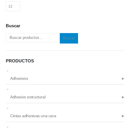
Buscar
Buscar
PRODUCTOS
Adhesivos
Adhesivo estructural
Cintas adhesivas una cara