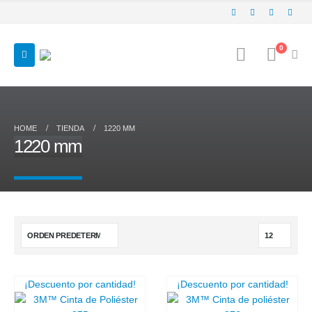
0
HOME
TIENDA
1220 MM
1220 mm
¡Descuento por cantidad!
¡Descuento por cantidad!